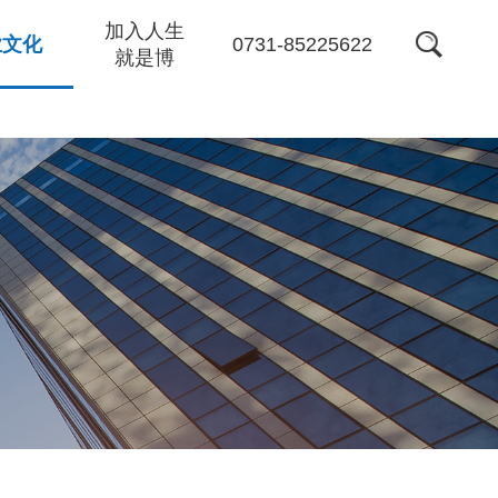
加入人生
0731-85225622
业文化
就是博